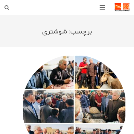
صفحه اصلی
برچسب:
شوشتری
شهرداری
شورای اسلامی شهر قوچان
اخبار روز
قوچان
ارتباط با ما