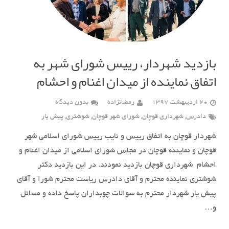
بازدید شهردار، رییس شورای شهر به
اتفاق نماینده از میدان اغنام و احشام
20 اردیبهشت 1397
رمضانزاده
بدون دیدگاه
دادرس
,
شهرداری قوچان
,
شورای شهر قوچان
,
شوشتری
,
پیش یار
شهردار قوچان به اتفاق رییس و نایب رییس شورای اسلامی شهر
قوچان و نماینده قوچان در مجلس شورای اسلامی از میدان اغنام و
احشام شهرداری قوچان بازدید نمودند. در این بازدید دکتر
شوشتری نماینده محترم و آقای دادرس ریاست محترم شورا و آقای
پیش یار شهردار محترم به سوالات چوبداران پاسخ داده و مسائل
و…