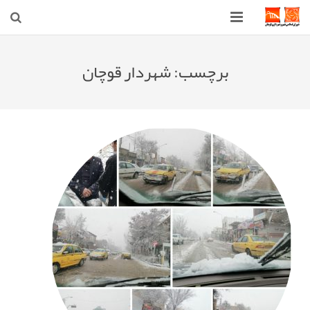
صفحه اصلی
برچسب:
شهردار قوچان
شهرداری
شورای اسلامی شهر قوچان
اخبار روز
قوچان
ارتباط با ما