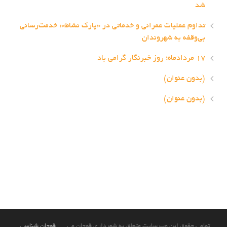
شد
تداوم عملیات عمرانی و خدماتی در «پارک نشاط»؛ خدمت‌رسانی
بی‌وقفه به شهروندان
۱۷ مردادماه؛ روز خبرنگار گرامی باد
(بدون عنوان)
(بدون عنوان)
تمامی حقوق این وب سایت متعلق به شهرداری قوچان می
قوچان شناسی