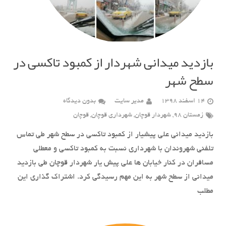
بازدید میدانی شهردار از کمبود تاکسی در
سطح شهر
14 اسفند 1398
مدیر سایت
بدون دیدگاه
زمستان 98
,
شهردار قوچان
,
شهرداری قوچان
,
قوچان
بازدید میدانی علی پیشیار از کمبود تاکسی در سطح شهر طی تماس
تلفنی شهروندان با شهرداری نسبت به کمبود تاکسی و معطلی
مسافران در کنار خیابان ها علی پیش یار شهردار قوچان طی بازدید
میدانی از سطح شهر به این مهم رسیدگی کرد. اشتراک گذاری این
مطلب