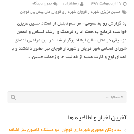
17 اردیبهشت 1397
رمضانزاده
بدون دیدگاه
حسین عزیزی
,
شهردار قوچان
,
شهرداری قوچان
,
علی پیش یار
,
قوچان
به گزارش روابط عمومی- مراسم تجلیل از استاد حسین عزیزی
خواننده کرمانج به همت اداره فرهنگ و ارشاد اسلامی و انجمن
موسیقی در محل سالن ارشاد برگزار شد. در این مرامس اعضای
شورای اسلامی شهر قوچان و شهردار قوچان نیز حضور داشتند و با
اهدای لوح و کارت هدیه از فعالیت ها و زحمات حسین…
آخرین اخبار و اطلاعیه ها
به ناوگان موتوری شهرداری قوچان، دو دستگاه کامیون بنز اضافه