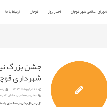
ورای اسلامی شهر قوچان
اخبار روز
قوچان
ارتباط با ما
جشن بزرگ نی
شهرداری قوچا
11 اردیبهشت 1397
رمضا
جشن نیمه شعبان
,
سلمان تقدیس