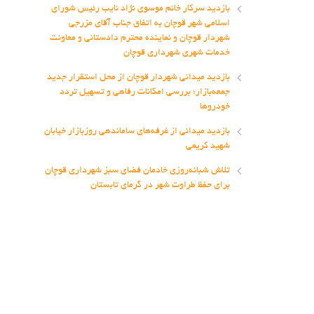
بازدید سرکار خانم موسوی نژاد نایب رئیس شورای
اسلامی شهر قوچان به اتفاق جناب آقای مزرجی
شهردار قوچان و نماینده محترم دادستانی و معاونت
خدمات شهری شهرداری قوچان
بازدید میدانی شهردار قوچان از محل استقرار جدید
جمعه‌بازار؛ بررسی امکانات رفاهی و تسهیل تردد
خودروها
بازدید میدانی از غرفه‌های ساماندهی روزبازار خیابان
شهید کریمی
تلاش شبانه‌روزی خادمان فضای سبز شهرداری قوچان
برای حفظ طراوت شهر در گرمای تابستان