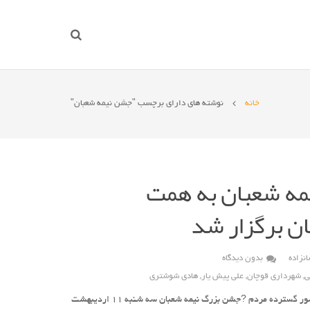
خانه
نوشته های دارای برچسب "جشن نیمه شعبان"
مه شعبان به همت
ن برگزار شد
نزاده
بدون دیدگاه
ی
,
شهرداری قوچان
,
علی پیش یار
,
هادی شوشتری
گزارشی از جشن نیمه شعبان با حضور گسترده مردم ?جشن بزرگ نیمه شعبان سه شنبه ۱۱ اردیبهشت