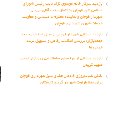
بازدید سرکار خانم موسوی نژاد نایب رئیس شورای
اسلامی شهر قوچان به اتفاق جناب آقای مزرجی
شهردار قوچان و نماینده محترم دادستانی و معاونت
خدمات شهری شهرداری قوچان
بازدید میدانی شهردار قوچان از محل استقرار جدید
جمعه‌بازار؛ بررسی امکانات رفاهی و تسهیل تردد
خودروها
بازدید میدانی از غرفه‌های ساماندهی روزبازار خیابان
شهید کریمی
تلاش شبانه‌روزی خادمان فضای سبز شهرداری قوچان
برای حفظ طراوت شهر در گرمای تابستان