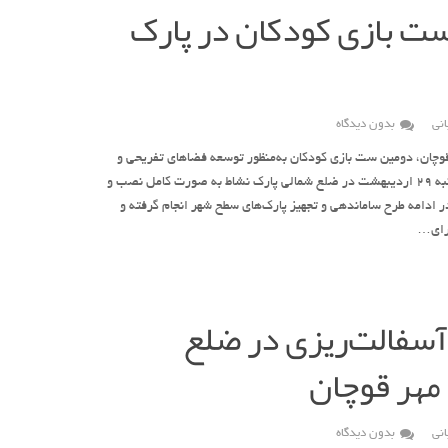
 بازی کودکان در پارک
نی
بدون دیدگاه
وچان، دومین ست بازی کودکان به‌منظور توسعه فضاهای تفریحی و
ارتقای نشاط اجتماعی، امروز سه‌شنبه ۲۹ اردیبهشت در ضلع شمالی پارک نشاط به صورت کامل نصب و
در ادامه طرح ساماندهی و تجهیز پارک‌های سطح شهر انجام گرفته و
برای…
آسفالت‌ریزی در ضلع
هر قوچان
نی
بدون دیدگاه