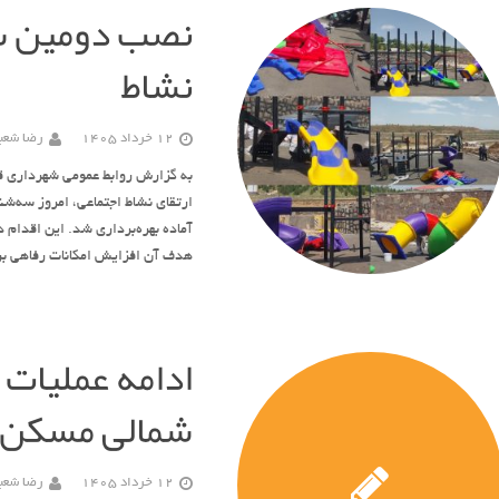
نصب دومین ست
نشاط
12 خرداد 1405
رضا شعبا
به گزارش روابط عمومی شهرداری ق
آماده بهره‌برداری شد. این اقدام 
هدف آن افزایش امکانات رفاهی 
ادامه عملیات 
شمالی مسکن م
12 خرداد 1405
رضا شعبا