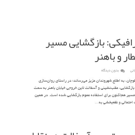
رافیکی: بازگشایی مسیر
ار و باهنر
نی
بدون دیدگاه
چان، به اطلاع شهروندان عزیز می‌رساند؛ در راستای روان‌سازی
بازگشایی، عقب‌نشینی و آسفالت لاین خروجی خیابان باهنر به سمت
مسیر هم‌اکنون برای استفاده عموم بازگشایی شده است. در همین
ث احتمالی و نظم‌بخشی به…