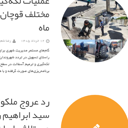
عملیات لکه‌گی
مختلف قوچان 
ماه
12 خرداد 1405
رضا شعبا
گام‌های مستمر مدیریت شهری برای 
راستای تسهیل در تردد شهروندان،
لکه‌گیری و ترمیم آسفالت در سطح 
برنامه‌ریزی‌های صورت گرفته و ب
رد عروج ملکوتی
سید ابراهیم 