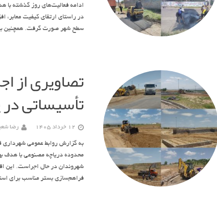
ادامه فعالیت‌های روز گذشته با ه
در راستای ارتقای کیفیت معابر، اف
سطح شهر صورت گرفت. همچنین ب
تصاویری از اج
تأسیساتی در 
12 خرداد 1405
رضا شعبا
به گزارش روابط عمومی شهرداری قو
محدوده دریاچه مصنوعی با هدف به
شهروندان در حال اجراست. این اقد
فراهم‌سازی بستر مناسب برای استف