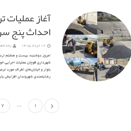
آغاز عملیات ت
احداث پنج سرع
12 خرداد 1405
رضا شعبا
امروز دوشنبه، بیست و هشتم اردیب
شهرداری قوچان عملیات اجرایی خود 
بلوار و خیابان‌های اطراف مورد تر
رضایتمندی شهروندان افزایش یاب
7
…
1