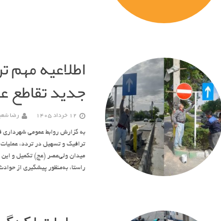
اطلاعیه مهم ت
جدید تقاطع عط
12 خرداد 1405
رضا شعبا
به گزارش روابط عمومی شهرداری قو
ترافیک و تسهیل در تردد، عملیات 
میدان ولی‌عصر (عج) تکمیل و این 
راستا، به‌منظور پیشگیری از حواد