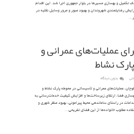
دف تکمیل و بهسازی مسیرها در بلوار جمهوری اجرا شد. این اقدام
زایش رضایتمندی شهروندان و بهبود عبور و مرور وسایل نقلیه در
ر…
رای عملیات‌های عمرانی و
پارک نشاط
نی
بدون دیدگاه
چان، عملیات‌های عمرانی و تأسیساتی در محوطه پارک نشاط و
سازی فضا، ارتقای زیرساخت‌ها و افزایش کیفیت خدمات‌رسانی به
امات در راستای ساماندهی محیط پیرامونی، بهبود منظر شهری و
اده مطلوب خانواده‌ها از این فضای تفریحی…