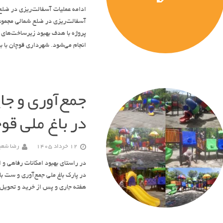
ادامه عملیات آسفالت‌ریزی در ضلع
آسفالت‌ریزی در ضلع شمالی مجموع
پروژه با هدف بهبود زیرساخت‌های 
انجام می‌شود. شهرداری قوچان با ب
جمع‌آوری و جا
در باغ ملی قو
12 خرداد 1405
رضا شعبا
در راستای بهبود امکانات رفاهی و
در پارک باغ ملی جمع‌آوری و ست ب
هفته جاری و پس از خرید و تحویل ۶ دستگاه مجموعه ست بازی کودکان توسط شهرداری و شورا