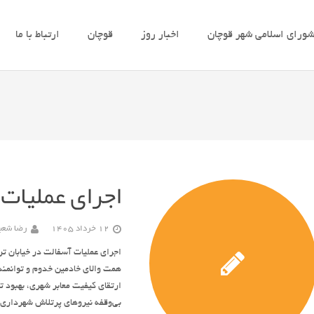
ورای اسلامی شهر قوچان
اخبار روز
قوچان
ارتباط با ما
اجرای عملیات 
12 خرداد 1405
رضا شعبا
همت والای خادمین خدوم و توانمند
ارتقای کیفیت معابر شهری، بهبود ت
بی‌وقفه نیروهای پرتلاش شهردار