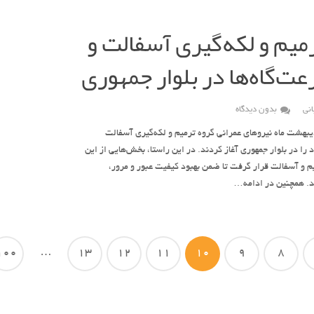
رمیم و لکه‌گیری آسفالت و
ت‌گاه‌ها در بلوار جمهوری
نی
بدون دیدگاه
هشت ماه نیروهای عمرانی گروه ترمیم و لکه‌گیری آسفالت
را در بلوار جمهوری آغاز کردند. در این راستا، بخش‌هایی از این
میم و آسفالت قرار گرفت تا ضمن بهبود کیفیت عبور و مرور،
د. همچنین در ادامه…
100
…
13
12
11
10
9
8