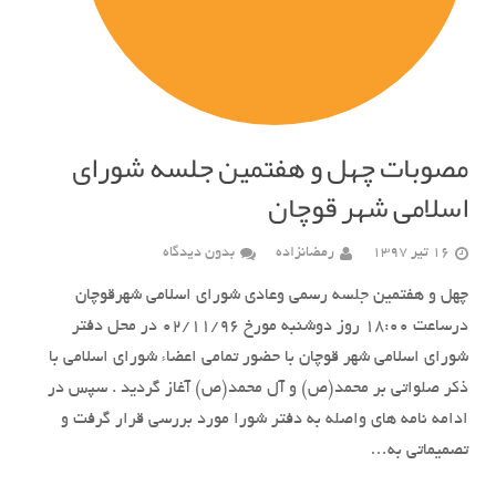
مصوبات چهل و هفتمین جلسه شورای
اسلامی شهر قوچان
16 تیر 1397
رمضانزاده
بدون دیدگاه
چهل و هفتمین جلسه رسمی وعادی شورای اسلامی شهرقوچان
درساعت 18:00 روز دوشنبه مورخ 02/11/96 در محل دفتر
شورای اسلامی شهر قوچان با حضور تمامی اعضاء شورای اسلامی با
ذکر صلواتی بر محمد(ص) و آل محمد(ص) آغاز گردید . سپس در
ادامه نامه های واصله به دفتر شورا مورد بررسی قرار گرفت و
تصمیماتی به…