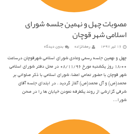
مصوبات چهل و نهمین جلسه شورای
اسلامی شهر قوچان
16 تیر 1397
رمضانزاده
بدون دیدگاه
چهل و نهمین جلسه رسمی وعادی شورای اسلامی شهرقوچان درساعت
18:00 روز یکشنبه مورخ 08/11/96 در محل دفتر شورای اسلامی
شهر قوچان با حضور تمامی اعضاء شورای اسلامی با ذکر صلواتی بر
محمد(ص) و آل محمد(ص) آغاز گردید . در ابتدای جلسه آقای
شرفی گزارشی از روند یکطرفه نمودن خیابان ها را در صحن
شورا…