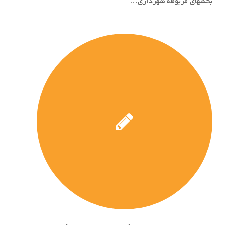
بخشهای مربوطه شهرداری…