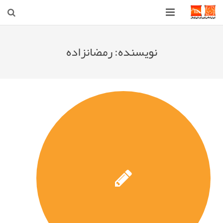
صفحه اصلی
نویسنده:
رمضانزاده
شهرداری
شورای اسلامی شهر قوچان
اخبار روز
قوچان
ارتباط با ما