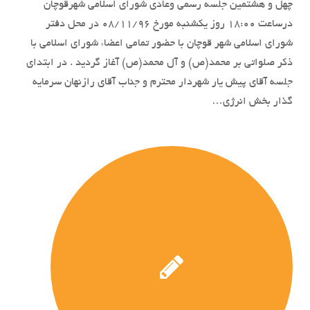
چهل و هشتمین جلسه رسمی وعادی شورای اسلامی شهرقوچان
درساعت 18:00 روز یکشنبه مورخ 08/11/96 در محل دفتر
شورای اسلامی شهر قوچان با حضور تمامی اعضاء شورای اسلامی با
ذکر صلواتی بر محمد(ص) و آل محمد(ص) آغاز گردید . در ابتدای
جلسه آقای پیش یار شهردار محترم و جناب آقای رازنهان سرمایه
گذار بخش انرژی…