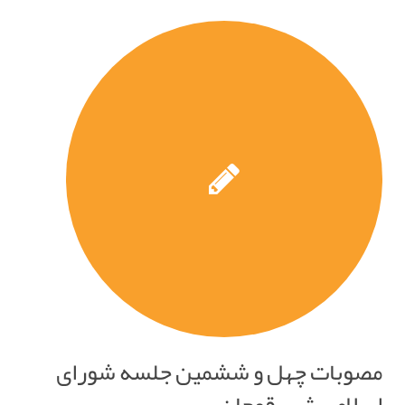
مصوبات چهل و ششمین جلسه شورای
اسلامی شهر قوچان