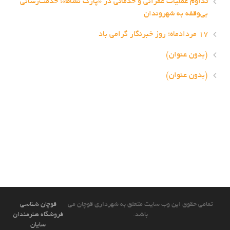
تداوم عملیات عمرانی و خدماتی در «پارک نشاط»؛ خدمت‌رسانی
بی‌وقفه به شهروندان
۱۷ مردادماه؛ روز خبرنگار گرامی باد
(بدون عنوان)
(بدون عنوان)
تمامی حقوق این وب سایت متعلق به شهرداری قوچان می
قوچان شناسی
باشد.
فروشگاه هنرمندان
سایان