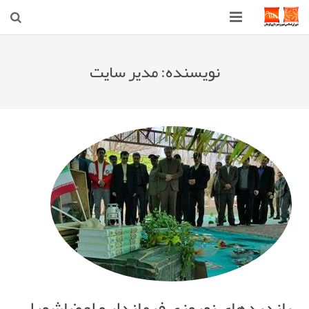
صفحه اصلی
نویسنده:
مدیر سایت
شهرداری
شورای اسلامی شهر قوچان
اخبار روز
قوچان
ارتباط با ما
بازدیدهای نوروزی فرماندار و اعضاشورا