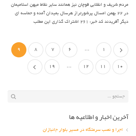
مردم شریف و انقلابی قوچان نیز همانند سایر نقاط میهن اسلامیمان
در ۲۲ بهمن امسال پرشورتراز هرسال بمیدان آمده و حماسه ای
دیگر آفریدند کد خبر: ٢۶١ اشتراک گذاری این مطلب
9
8
7
6
…
1
19
…
12
11
10
آخرین اخبار و اطلاعیه ها
اجرا و نصب سرعتگاه در مسیر بلوار جانبازان