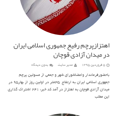
اهتزازپرچم رفیع جمهوری اسلامی ایران
در میدان آزادی قوچان
5 فروردین 1395
مدیر سایت
بدون دیدگاه
باحضورفرماندار واعضاشورای شهر و جمعی از مسولین پرچم
جمهوری اسلامی ایران به ارتفاع ۳۵متر در اولین روز از بهار۹۵ در
میدان آزادی قوچان به اهتزاز در آمد کد خبر: ٢۴١ اشتراک گذاری
این مطلب