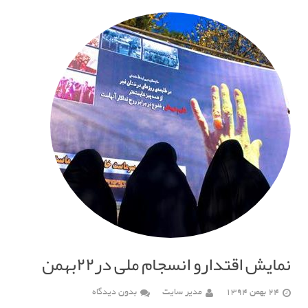
نمایش اقتدارو انسجام ملی در٢٢بهمن
24 بهمن 1394
مدیر سایت
بدون دیدگاه