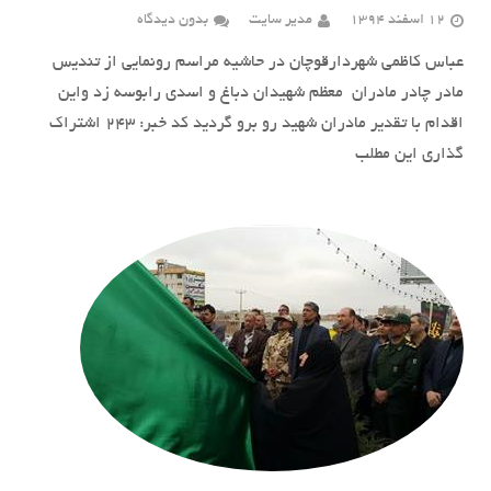
12 اسفند 1394
مدیر سایت
بدون دیدگاه
عباس کاظمی شهردارقوچان در حاشیه مراسم رونمایی از تندیس
مادر چادر مادران معظم شهیدان دباغ و اسدی رابوسه زد واین
اقدام با تقدیر مادران شهید رو برو گردید کد خبر: ٢۴٣ اشتراک
گذاری این مطلب