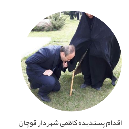
اقدام پسندیده کاظمی شهردار قوچان