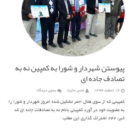
پیوستن شهردار و شورا به کمپین نه به
تصادف جاده ای
12 اسفند 1394
مدیر سایت
بدون دیدگاه
کمپینی که از سوی هلال احمر تشکیل شده امروز شهردار و شورا را
به عضویت خود در آورد کمپینی بانام نه به تصادفات جاده ای کد
خبر: ٢۴٢ اشتراک گذاری این مطلب