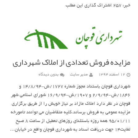
خبر: ٢۵٧ اشتراک گذاری این مطلب
مزایده فروش تعدادی از املاک شهرداری
12 اسفند 1394
مدیر سایت
بدون دیدگاه
شهرداری قوچان باستناد مجوز شماره ۱۷۲۷/ش-۱۴/۸/۹۴ و
۱۸۴۶/ش-۲/۹/۹۴ و ۱۹۰۷/ش-۱۶/۹/۹۴ شورای اسلامی شهر
قوچان در نظر دارد املاک مازاد بر نیاز خویش را از طریق برگزاری
مزایده عمومی به فروش برساند.کلیه متقاضیان می توانند تامورخه
۹۵/۰۱/۱۱ همه روزه باستثنای روزهای تعطیل از ساعت ۸ صبح
لغایت۱۴ جهت دریافت اسناد به شهرداری قوچان واقع در خیابان…