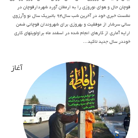
قوچان حال و هوای نوروزی را به ارمغان آورد شهردارقوچان در
نشست خبری خود در آخرین شب سال۹۴ باتبریک سال نو وآرزوی
سالی سرشار از موفقیت و بهروزی برای شهروندان قوچانی ضمن
ارایه آماری از کارهای انجام شده در اسفند ماه براولویتهای کاری
خوددر سال جدید تاکید…
آغاز