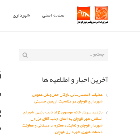
صفحه اصلی
شهرداری
ش
گ
ق
آخرین اخبار و اطلاعیه ها
ش
عملیات خدمت‌رسانی ناوگان حمل‌ونقل عمومی
پ
شهرداری قوچان در مناسبت اربعین حسینی
بازدید سرکار خانم موسوی نژاد نایب رئیس شورای
خ
اسلامی شهر قوچان به اتفاق جناب آقای مزرجی
شهردار قوچان و نماینده محترم دادستانی و معاونت
خدمات شهری شهرداری قوچان