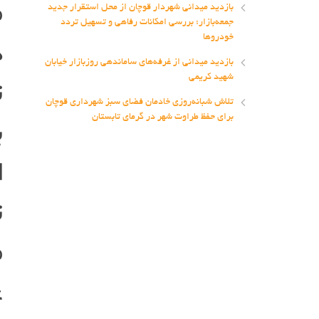
م
بازدید میدانی شهردار قوچان از محل استقرار جدید
جمعه‌بازار؛ بررسی امکانات رفاهی و تسهیل تردد
د
خودروها
بازدید میدانی از غرفه‌های ساماندهی روزبازار خیابان
ت
شهید کریمی
تلاش شبانه‌روزی خادمان فضای سبز شهرداری قوچان
ب
برای حفظ طراوت شهر در گرمای تابستان
ا
ت
م
ع