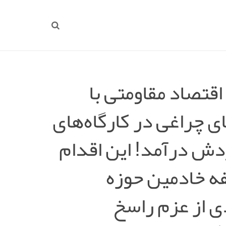
قتصاد مقاومتی با
ای چراغی در کارگاه‌های
دش درآمد! این اقدام
فه خادمین حوزه
 از عزم راسخ