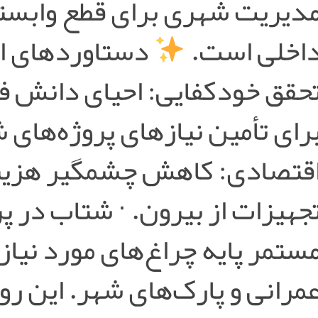
دیریت شهری برای قطع وابستگ
اخلی است.
دستاوردهای ای
حقق خودکفایی: احیای دانش فن
رای تأمین نیازهای پروژه‌های 
قتصادی: کاهش چشمگیر هزینه
جهیزات از بیرون. · شتاب در پرو
ستمر پایه چراغ‌های مورد نیاز
مرانی و پارک‌های شهر. این رو