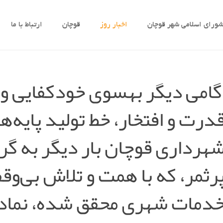
ورای اسلامی شهر قوچان
اخبار روز
قوچان
ارتباط با ما
امی دیگر بهسوی خودکفایی و ا
درت و افتخار، خط تولید پایه‌ه
هرداری قوچان بار دیگر به گر
رثمر، که با همت و تلاش بی‌وق
دمات شهری محقق شده، نمادی