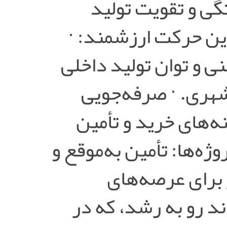
ی و تقویت تولید
ن حرکت ارزشمند: ·
ی و توان تولید داخلی
شهری. · صرفه‌جویی
‌های خرید و تأمین
ژه‌ها: تأمین به‌موقع و
 برای عرصه‌های
ند رو به رشد، که در