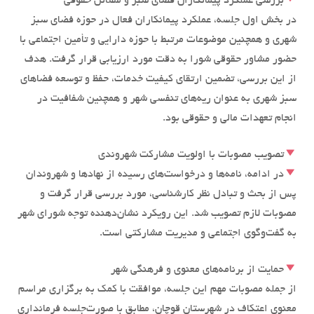
بررسی عملکرد پیمانکاران فضای سبز و مسائل حقوقی
در بخش اول جلسه، عملکرد پیمانکاران فعال در حوزه فضای سبز
شهری و همچنین موضوعات مرتبط با حوزه دارایی و تأمین اجتماعی با
حضور مشاور حقوقی شورا به دقت مورد ارزیابی قرار گرفت. هدف
از این بررسی، تضمین ارتقای کیفیت خدمات، حفظ و توسعه فضاهای
سبز شهری به عنوان ریه‌های تنفسی شهر و همچنین شفافیت در
انجام تعهدات مالی و حقوقی بود.
تصویب مصوبات با اولویت مشارکت شهروندی
در ادامه، نامه‌ها و درخواست‌های رسیده از نهادها و شهروندان
پس از بحث و تبادل نظر کارشناسی، مورد بررسی قرار گرفت و
مصوبات لازم تصویب شد. این رویکرد نشان‌دهنده توجه شورای شهر
به گفت‌وگوی اجتماعی و مدیریت مشارکتی است.
حمایت از برنامه‌های معنوی و فرهنگی شهر
از جمله مصوبات مهم این جلسه، موافقت با کمک به برگزاری مراسم
معنوی اعتکاف در شهرستان قوچان، مطابق با صورت‌جلسه فرمانداری