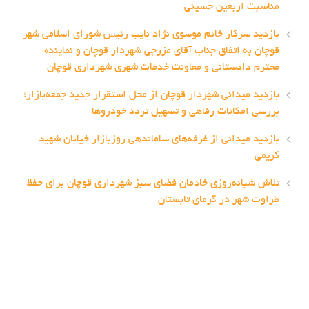
مناسبت اربعین حسینی
بازدید سرکار خانم موسوی نژاد نایب رئیس شورای اسلامی شهر
قوچان به اتفاق جناب آقای مزرجی شهردار قوچان و نماینده
محترم دادستانی و معاونت خدمات شهری شهرداری قوچان
بازدید میدانی شهردار قوچان از محل استقرار جدید جمعه‌بازار؛
بررسی امکانات رفاهی و تسهیل تردد خودروها
بازدید میدانی از غرفه‌های ساماندهی روزبازار خیابان شهید
کریمی
تلاش شبانه‌روزی خادمان فضای سبز شهرداری قوچان برای حفظ
طراوت شهر در گرمای تابستان