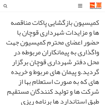
صفحه اصلی
کمیسیون بازگشایی پاکات مناقصه
ها و مزایدات شهرداری قوچان با
شهرداری
حضور اعضای محترم کمیسیون جهت
شورای اسلامی شهر قوچان
واگذاری به پیمانکاران مربوطه در
اخبار روز
محل دفتر شهرداری قوچان برگزار
قوچان
گردید.و پیمان های مربوط و خریده
ارتباط با ما
های که به صورت استعلام بها از
شرکت ها و تولید کنندگان مستقیم
طبق استاندارد ها برنامه ریزی