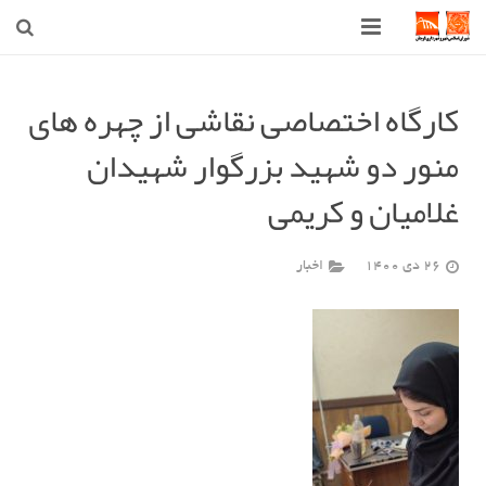
صفحه اصلی
کارگاه اختصاصی نقاشی از چهره های
شهرداری
منور دو شهید بزرگوار شهیدان
شورای اسلامی شهر قوچان
غلامیان و کریمی
اخبار روز
26 دی 1400
اخبار
قوچان
ارتباط با ما