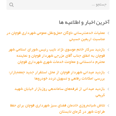
آخرین اخبار و اطلاعیه ها
عملیات خدمت‌رسانی ناوگان حمل‌ونقل عمومی شهرداری قوچان در
مناسبت اربعین حسینی
بازدید سرکار خانم موسوی نژاد نایب رئیس شورای اسلامی شهر
قوچان به اتفاق جناب آقای مزرجی شهردار قوچان و نماینده
محترم دادستانی و معاونت خدمات شهری شهرداری قوچان
بازدید میدانی شهردار قوچان از محل استقرار جدید جمعه‌بازار؛
بررسی امکانات رفاهی و تسهیل تردد خودروها
بازدید میدانی از غرفه‌های ساماندهی روزبازار خیابان شهید
کریمی
تلاش شبانه‌روزی خادمان فضای سبز شهرداری قوچان برای حفظ
طراوت شهر در گرمای تابستان