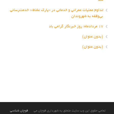
شد
تداوم عملیات عمرانی و خدماتی در «پارک نشاط»؛ خدمت‌رسانی
بی‌وقفه به شهروندان
۱۷ مردادماه؛ روز خبرنگار گرامی باد
(بدون عنوان)
(بدون عنوان)
تمامی حقوق این وب سایت متعلق به شهرداری قوچان می
قوچان شناسی