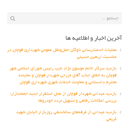
آخرین اخبار و اطلاعیه ها
عملیات خدمت‌رسانی ناوگان حمل‌ونقل عمومی شهرداری قوچان در
مناسبت اربعین حسینی
بازدید سرکار خانم موسوی نژاد نایب رئیس شورای اسلامی شهر
قوچان به اتفاق جناب آقای مزرجی شهردار قوچان و نماینده
محترم دادستانی و معاونت خدمات شهری شهرداری قوچان
بازدید میدانی شهردار قوچان از محل استقرار جدید جمعه‌بازار؛
بررسی امکانات رفاهی و تسهیل تردد خودروها
بازدید میدانی از غرفه‌های ساماندهی روزبازار خیابان شهید
کریمی