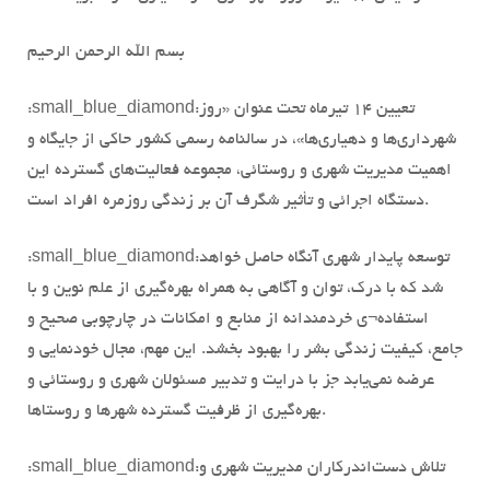
بسم الله الرحمن الرحیم
تعیین ۱۴ تیرماه تحت عنوان «روز
:small_blue_diamond:
شهرداری‌ها و دهیاری‌ها»، در سالنامه رسمی کشور حاکی از جایگاه و
اهمیت مدیریت شهری و روستائی، مجموعه فعالیت‌های گسترده این
دستگاه اجرائی و تأثیر شگرف آن بر زندگی روزمره افراد است.
توسعه پایدار شهری آنگاه حاصل خواهد
:small_blue_diamond:
شد که با درک، توان و آگاهی به همراه بهره‌گیری از علم نوین و با
استفاده¬‌ی خردمندانه از منابع و امکانات در چارچوبی صحیح و
جامع، کیفیت زندگی بشر را بهبود بخشد. این مهم، مجال خودنمایی و
عرضه نمی‌یابد جز با درایت و تدبیر مسئولان شهری و روستائی و
بهره‌گیری از ظرفیت گسترده شهر‌ها و روستاها.
تلاش دست‌اندرکاران مدیریت شهری و
:small_blue_diamond: