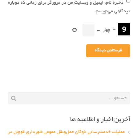
ذخیره نام، ایمیل و وبسایت من در مرورگر برای زمانی که دوباره
دیدگاهی می‌نویسم.
−
چهار
=
آخرین اخبار و اطلاعیه ها
عملیات خدمت‌رسانی ناوگان حمل‌ونقل عمومی شهرداری قوچان در