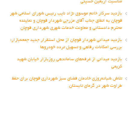
مناسبت اربعین حسینی
بازدید سرکار خانم موسوی نژاد نایب رئیس شورای اسلامی شهر
قوچان به اتفاق جناب آقای مزرجی شهردار قوچان و نماینده
محترم دادستانی و معاونت خدمات شهری شهرداری قوچان
بازدید میدانی شهردار قوچان از محل استقرار جدید جمعه‌بازار؛
بررسی امکانات رفاهی و تسهیل تردد خودروها
بازدید میدانی از غرفه‌های ساماندهی روزبازار خیابان شهید
کریمی
تلاش شبانه‌روزی خادمان فضای سبز شهرداری قوچان برای حفظ
طراوت شهر در گرمای تابستان