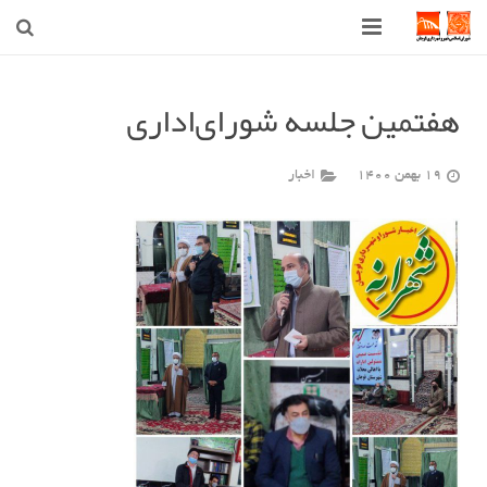
صفحه اصلی
هفتمین جلسه شورای‌اداری
شهرداری
19 بهمن 1400
اخبار
شورای اسلامی شهر قوچان
اخبار روز
قوچان
ارتباط با ما