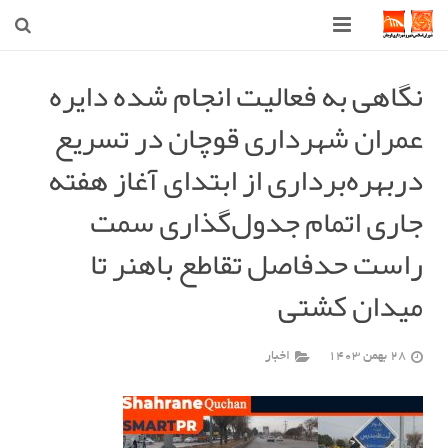
صفحه اصلی
نگاهی به فعالیت‌ انجام شده دایره
عمران شهرداری قوچان در تسریع
شهرداری
دربهره‌برداری از ابتدای آغاز هفته
شورای اسلامی شهر قوچان
جاری اتمام جدول‌گذاری سمت
اخبار روز
راست حدفاصل تقاطع باهنر تا
قوچان
میدان کشتی
ارتباط با ما
28 بهمن 1403
اخبار