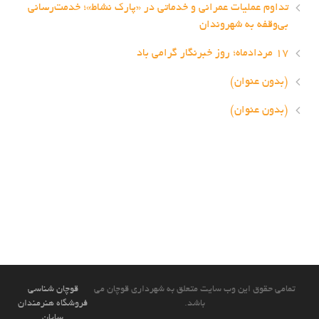
تداوم عملیات عمرانی و خدماتی در «پارک نشاط»؛ خدمت‌رسانی
بی‌وقفه به شهروندان
۱۷ مردادماه؛ روز خبرنگار گرامی باد
(بدون عنوان)
(بدون عنوان)
تمامی حقوق این وب سایت متعلق به شهرداری قوچان می
قوچان شناسی
باشد.
فروشگاه هنرمندان
سایان