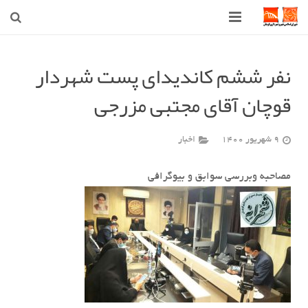
صفحه اصلی
نفر ششم کاندیدای پست شهردار
شهرداری
قوچان آقای مجتبی مزرجی
شورای اسلامی شهر قوچان
9 شهریور 1400
اخبار
اخبار روز
قوچان
مصاحبه وبررسی سوابق و بیوگرافی
ارتباط با ما