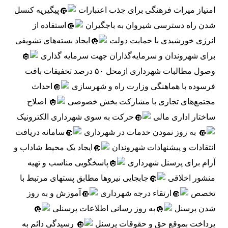
امتیاز میراث فرهنگی برای جذب اعتبارات 
پیگیریه کنسل 
شدن راه دسترسی شیروان به باجگیران 
استفاده از 
انرژی خورشیدی با حمایت دولت 
ایجاد بسته‌های تشویقی 
برای شهروندان و سرمایه‌گذاران جهت سرمایه گذاری 
وصول مطالبات شهرداری ازمحل ۵۰ درصد تخفیفات بافت 
فرسوده با هماهنگی وزارت راه و شهرسازی 
احداث 
مجتمع‌های تجاری با مشارکت بخش خصوصی 
 اصلاح 
ساختار اداری مالی 
حرکت به سوی شهرداری الکترونیک 
 به روز نمودن خدمات در شهرداری 
سامانه دریافت 
انتقادات و پیشنهادات شهروندان 
ایجاد یک محیط شاداب و 
آرام برای پرسنل شهرداری 
پاسخگویی مناسب و تهیه 
منشور اخلاقی 
جابجایی نیروها مطابق پستهای مرتبط با 
تخصص 
ارتقاء درجه شهرداری 
آموزش و به روز 
شدن پرسنل 
به روز رسانی اطلاعات پرسنلی 
پرداخت بموقع حق و حقوقات پرسنل 
 رسیدگی دائم به 