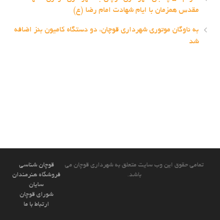
مقدس همزمان با ایام شهادت امام رضا (ع)
به ناوگان موتوری شهرداری قوچان، دو دستگاه کامیون بنز اضافه
شد
تمامی حقوق این وب سایت متعلق به شهرداری قوچان می
قوچان شناسی
باشد.
فروشگاه هنرمندان
سایان
شورای قوچان
ارتباط با ما