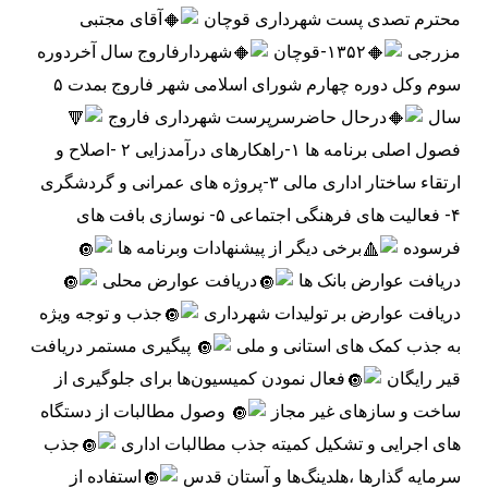
محترم تصدی پست شهرداری قوچان 
آقای مجتبی 
مزرجی 
۱۳۵۲-قوچان 
شهردارفاروج سال آخردوره 
سوم وکل دوره چهارم شورای اسلامی شهر فاروج بمدت ۵ 
سال 
درحال حاضرسرپرست شهرداری فاروج 
فصول اصلی برنامه ها ۱-راهکارهای درآمدزایی ۲ -اصلاح و 
ارتقاء ساختار اداری مالی ۳-پروژه های عمرانی و گردشگری 
۴- فعالیت های فرهنگی اجتماعی ۵- نوسازی بافت های 
فرسوده 
برخی دیگر از پیشنهادات وبرنامه ها 
دریافت عوارض بانک ها 
دریافت عوارض محلی 
دریافت عوارض بر تولیدات شهرداری 
جذب و توجه ویژه 
به جذب کمک های استانی و ملی 
 پیگیری مستمر دریافت 
قیر رایگان 
فعال نمودن کمیسیون‌ها برای جلوگیری از 
ساخت و سازهای غیر مجاز 
 وصول مطالبات از دستگاه 
های اجرایی و تشکیل کمیته جذب مطالبات اداری 
جذب 
سرمایه گذارها ،هلدینگ‌ها و آستان قدس 
استفاده از 