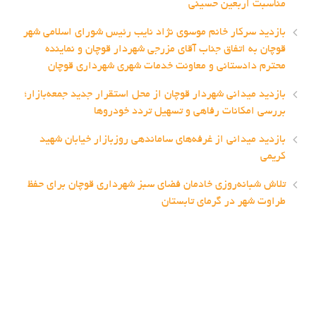
مناسبت اربعین حسینی
بازدید سرکار خانم موسوی نژاد نایب رئیس شورای اسلامی شهر
قوچان به اتفاق جناب آقای مزرجی شهردار قوچان و نماینده
محترم دادستانی و معاونت خدمات شهری شهرداری قوچان
بازدید میدانی شهردار قوچان از محل استقرار جدید جمعه‌بازار؛
بررسی امکانات رفاهی و تسهیل تردد خودروها
بازدید میدانی از غرفه‌های ساماندهی روزبازار خیابان شهید
کریمی
تلاش شبانه‌روزی خادمان فضای سبز شهرداری قوچان برای حفظ
طراوت شهر در گرمای تابستان