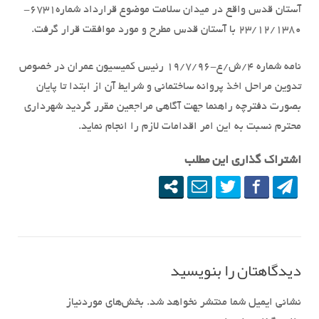
آستان قدس واقع در میدان سلامت موضوع قرارداد شماره6731-
23/12/1380 با آستان قدس مطرح و مورد موافقت قرار گرفت.
نامه شماره 4/ش/ع-19/7/96 رئیس کمیسیون عمران در خصوص
تدوین مراحل اخذ پروانه ساختمانی و شرایط آن از ابتدا تا پایان
بصورت دفترچه راهنما جهت آگاهی مراجعین مقرر گردید شهرداری
محترم نسبت به این امر اقدامات لازم را انجام نماید.
اشتراک گذاری این مطلب
دیدگاهتان را بنویسید
نشانی ایمیل شما منتشر نخواهد شد.
بخش‌های موردنیاز