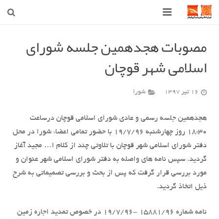
صفحه اصلی
مصوبات هجدهمین جلسه شورای
اسلامی شهر قوچان
شهرداری
شورای اسلامی شهر قوچان
16 تیر 1397
شورا
اخبار روز
هجدهمین جلسه رسمی و عادی شورای اسلامی قوچان درساعت
قوچان
18:30 روز چهارشنبه 19/7/96 با حضور تمامی اعضاء شورا در محل
دفتر شورای اسلامی شهر قوچان با تلاوتی چند از کلام ا… مجید آغاز
ارتباط با ما
گردید. سپس نامه های واصله به دفتر شورای اسلامی شهر عنوان و
مورد بررسی قرار گرفت که پس از بحث و بررسی تصمیماتی به شرح
ذیل اتخاذ گردید.
نامه شماره 15881/96 -19/7/96 در خصوص تمدید اجاره زمین