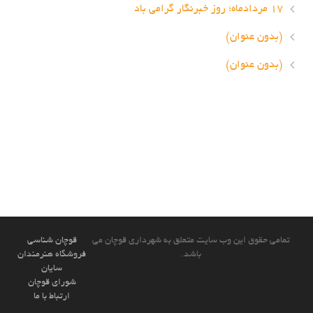
۱۷ مردادماه؛ روز خبرنگار گرامی باد
(بدون عنوان)
(بدون عنوان)
تمامی حقوق این وب سایت متعلق به شهرداری قوچان می
قوچان شناسی
باشد.
فروشگاه هنرمندان
سایان
شورای قوچان
ارتباط با ما