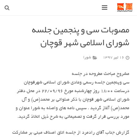
صفحه اصلی
مصوبات سی و پنجمین جلسه
شورای اسلامی شهر قوچان
شهرداری
شورای اسلامی شهر قوچان
16 تیر 1397
شورا
اخبار روز
مشروح مباحث مطروحه در جلسه
قوچان
سی وپنجمین جلسه رسمی وعادی شورای اسلامی شهرقوچان
درساعت 18:00 روز چهارشنبه مورخ 22/09/96 در محل دفتر
ارتباط با ما
شورای اسلامی شهر قوچان با ذکر صلواتی بر محمد(ص) و آل
محمد(ص) آغاز گردید . سپس نامه های واصله به شورا عنوان و
مورد بررسی قرار گرفت و تصمیماتی به شرح ذیل اتخاذ گردید.
گزارش جناب آقای رادمرد از جلسه اتاق اصناف مبنی بر مشارکت