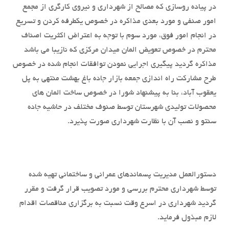
در پیاده روسازی که مصالح از شهرداری و نیروی کارگری از مجمع
امور صنفی و مورد بعدی مذاکره در خصوص یکطرفه کردن و تسریع
در انجام امور فوق، مورد سوم با توجه به اعتراض اکثریت اصناف
محترم در خصوص تعویض المان میدان مرکزی که نازیبا می باشد
مذاکره گردید پیگیری اجرایی نمودن توافقات انجام شده در خصوص
طرح مشارکت راه اندازی جمعه بازار جاده باغ بهشت منتهی به پل
یعقوب آباد، بنا به پیشنهاد شورا در خصوص ساخت المان های
محصولات تولیدی شهرستان توسط صنوف مختلف در حاشیه جاده
سنتو و نصب آن با نظارت شهرداری صورت پذیرد.
دستورالعمل مدیریت پسماندهای عمرانی و ساختمانی تهیه شده
توسط شهرداری محترم بررسی و مورد تصویب قرار گرفت و مقرر
گردید شهرداری در اسرع وقت نسبت به برگزاری مناقصات اقدام
لازم مبذول فرماید.