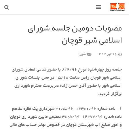
صفحه اصلی
مصوبات دومین جلسه شورای
اسلامی شهر قوچان
شهرداری
شورای اسلامی شهر قوچان
16 تیر 1397
شورا
اخبار روز
جلسه روز چهارشنبه مورخ 8/6/96 با حضور تمامی اعضای شورای
قوچان
اسلامی شهر قوچان راس ساعت 15/18 در محل جلسات شورای
اسلامی شهر با حضور آقای حسن زاده سرپرست محترم شهرداری
ارتباط با ما
برگزار گردید.
1- نامه شماره 12300/96-30/5/96 شهرداری یک فقره تفاهم
نامه شماره 12277/96-30/5/96 تنظیمی مابین شهرداری قوچان
و امور منابع آب شهرستان قوچان در خصوص تهاتر حساب های مالی