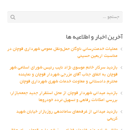
آخرین اخبار و اطلاعیه ها
عملیات خدمت‌رسانی ناوگان حمل‌ونقل عمومی شهرداری قوچان در
مناسبت اربعین حسینی
بازدید سرکار خانم موسوی نژاد نایب رئیس شورای اسلامی شهر
قوچان به اتفاق جناب آقای مزرجی شهردار قوچان و نماینده
محترم دادستانی و معاونت خدمات شهری شهرداری قوچان
بازدید میدانی شهردار قوچان از محل استقرار جدید جمعه‌بازار؛
بررسی امکانات رفاهی و تسهیل تردد خودروها
بازدید میدانی از غرفه‌های ساماندهی روزبازار خیابان شهید
کریمی