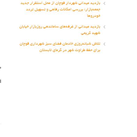
بازدید میدانی شهردار قوچان از محل استقرار جدید
جمعه‌بازار؛ بررسی امکانات رفاهی و تسهیل تردد
خودروها
بازدید میدانی از غرفه‌های ساماندهی روزبازار خیابان
شهید کریمی
تلاش شبانه‌روزی خادمان فضای سبز شهرداری قوچان
برای حفظ طراوت شهر در گرمای تابستان
م
ا