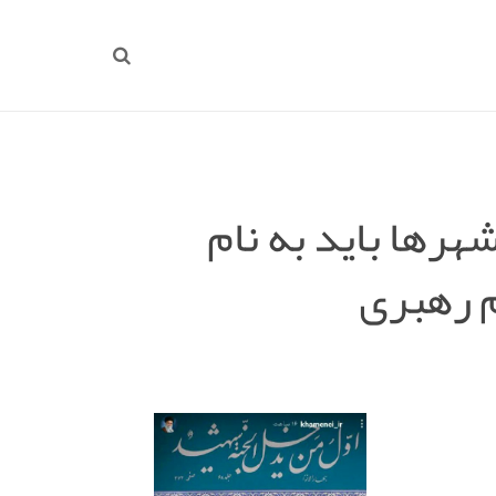
رها باید به نام
 رهبری