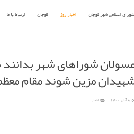
ورای اسلامی شهر قوچان
اخبار روز
قوچان
ارتباط با ما
سولان شوراهای شهر بدانند شه
هیدان مزین شوند مقام معظم
8 آبان 1400
اخبار