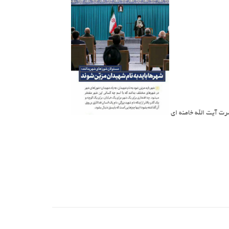
رت آیت الله خامنه ای