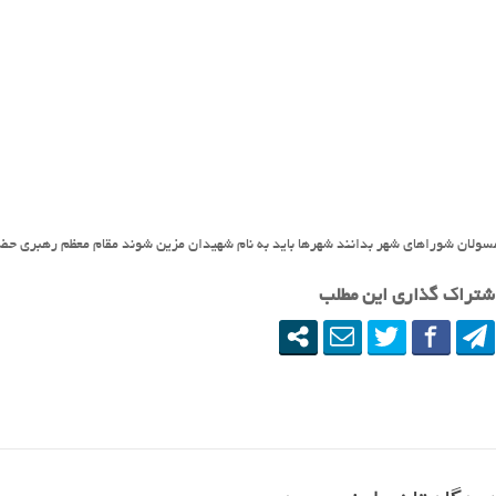
سولان شوراهای شهر بدانند شهرها باید به نام شهیدان مزین شوند مقام معظم رهبری حض
شتراک گذاری این مطلب