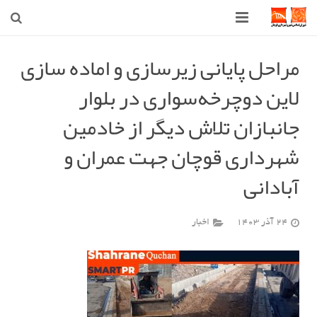
صفحه اصلی
مراحل پایانی زیرسازی و اماده سازی
لاین دوچرخه‌سواری در بلوار
شهرداری
جانبازان تلاش دیگر از خادمین
شورای اسلامی شهر قوچان
شهرداری قوچان جهت عمران و
اخبار روز
آبادانی
قوچان
ارتباط با ما
24 آذر 1403
اخبار