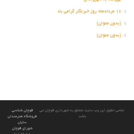
۱۷ مردادماه؛ روز خبرنگار گرامی باد
(بدون عنوان)
(بدون عنوان)
تمامی حقوق این وب سایت متعلق به شهرداری قوچان می
قوچان شناسی
باشد.
فروشگاه هنرمندان
سایان
شورای قوچان