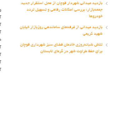
بازدید میدانی شهردار قوچان از محل استقرار جدید
جمعه‌بازار؛ بررسی امکانات رفاهی و تسهیل تردد
و
خودروها
آ
آ
بازدید میدانی از غرفه‌های ساماندهی روزبازار خیابان
آ
شهید کریمی
خ
تلاش شبانه‌روزی خادمان فضای سبز شهرداری قوچان
آ
برای حفظ طراوت شهر در گرمای تابستان
آ
آ
آ