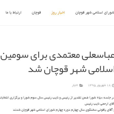
ورای اسلامی شهر قوچان
اخبار روز
قوچان
ارتباط با ما
باسعلی معتمدی برای سومین
سلامی شهر قوچان شد
18 شهریور 1395
اخبار
۲۵ شورا ضمن تقدیر از رئیس و نایب رئیس سال سوم شورا و برگزاری انتخابات مجددآقای معتمدی رئیس
قای ارحمی نایب رئیس
 آقای یاقوتی سخنگوی سال چهارم دوره چهارم شورای اسلامی شهر قوچان شدند