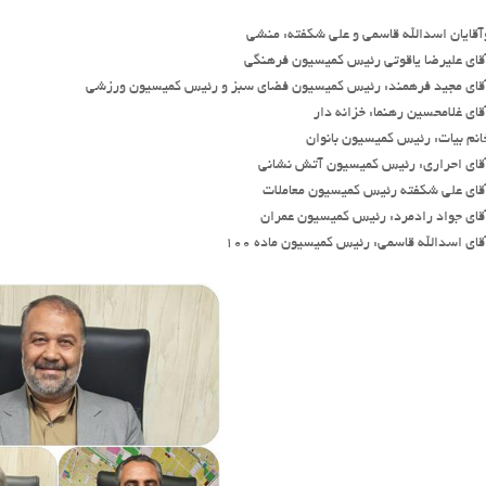
آقایان اسدالله قاسمی و علی شکفته: منشی
قای علیرضا یاقوتی رئیس کمیسیون فرهنگی
قای مجید فرهمند: رئیس کمیسیون فضای سبز و رئیس کمیسیون ورزشی
قای غلامحسین رهنما: خزانه دار
انم بیات: رئیس کمیسیون بانوان
قای احراری: رئیس کمیسیون آتش نشانی
قای علی شکفته رئیس کمیسیون معاملات
قای جواد رادمرد: رئیس کمیسیون عمران
قای اسدالله قاسمی: رئیس کمیسیون ماده ۱۰۰