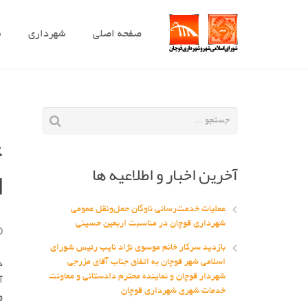
صفحه اصلی
شهرداری
ش
ع
آخرین اخبار و اطلاعیه ها
ا
عملیات خدمت‌رسانی ناوگان حمل‌ونقل عمومی
شهرداری قوچان در مناسبت اربعین حسینی
بازدید سرکار خانم موسوی نژاد نایب رئیس شورای
اسلامی شهر قوچان به اتفاق جناب آقای مزرجی
در جلسه ۰
شهردار قوچان و نماینده محترم دادستانی و معاونت
آ
خدمات شهری شهرداری قوچان
و