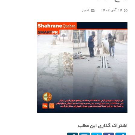
14 آذر 1403
اخبار
اشتراک گذاری این مطلب