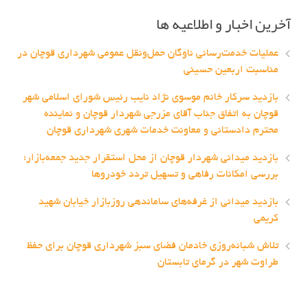
آخرین اخبار و اطلاعیه ها
عملیات خدمت‌رسانی ناوگان حمل‌ونقل عمومی شهرداری قوچان در
مناسبت اربعین حسینی
بازدید سرکار خانم موسوی نژاد نایب رئیس شورای اسلامی شهر
قوچان به اتفاق جناب آقای مزرجی شهردار قوچان و نماینده
محترم دادستانی و معاونت خدمات شهری شهرداری قوچان
بازدید میدانی شهردار قوچان از محل استقرار جدید جمعه‌بازار؛
بررسی امکانات رفاهی و تسهیل تردد خودروها
بازدید میدانی از غرفه‌های ساماندهی روزبازار خیابان شهید
کریمی
تلاش شبانه‌روزی خادمان فضای سبز شهرداری قوچان برای حفظ
طراوت شهر در گرمای تابستان