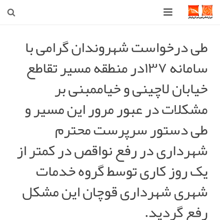
صفحه اصلی
طی درخواست شهروندان گرامی با
سامانه ۱۳۷در منطقه مسیر تقاطع
شهرداری
خیابان لاچینی و خیاممبنی بر
شورای اسلامی شهر قوچان
مشکلات در عبور مرور این مسیر و
اخبار روز
طی دستور سرپرست محترم
قوچان
شهرداری در رفع نواقص در کمتر از
ارتباط با ما
یک روز کاری توسط گروه خدمات
شهری شهرداری قوچان این مشکل
رفع گردید.