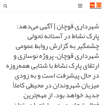
صفحه اصلی
شهرداری قوچان | آگهی می‌دهد:
شهرداری
پارک نشاط در آستانه تحولی
شورای اسلامی شهر قوچان
چشمگیر به گزارش روابط عمومی
اخبار روز
شهرداری قوچان، پروژه نوسازی و
قوچان
ارتقای پارک نشاط با شتابی همه‌روزه
در حال پیشرفت است و به زودی
ارتباط با ما
میزبان شهروندان در محیطی کاملاً
جدید خواهد بود. از مهم‌ترین
فعالیت‌های در دست اجرا می‌توان