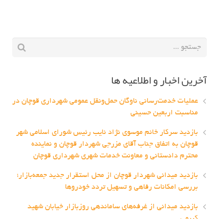
آخرین اخبار و اطلاعیه ها
عملیات خدمت‌رسانی ناوگان حمل‌ونقل عمومی شهرداری قوچان در
مناسبت اربعین حسینی
بازدید سرکار خانم موسوی نژاد نایب رئیس شورای اسلامی شهر
قوچان به اتفاق جناب آقای مزرجی شهردار قوچان و نماینده
محترم دادستانی و معاونت خدمات شهری شهرداری قوچان
بازدید میدانی شهردار قوچان از محل استقرار جدید جمعه‌بازار؛
بررسی امکانات رفاهی و تسهیل تردد خودروها
بازدید میدانی از غرفه‌های ساماندهی روزبازار خیابان شهید
کریمی