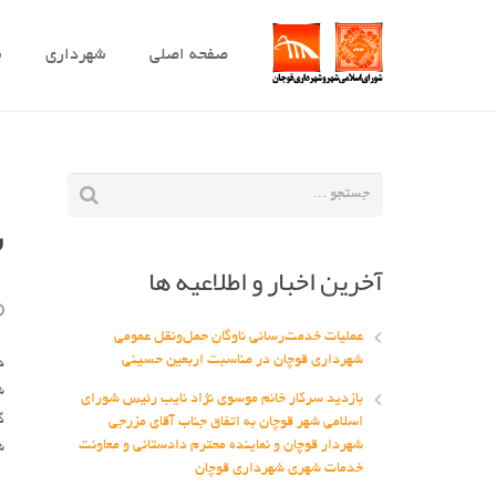
صفحه اصلی
شهرداری
ش
ش
آخرین اخبار و اطلاعیه ها
عملیات خدمت‌رسانی ناوگان حمل‌ونقل عمومی
شهرداری قوچان در مناسبت اربعین حسینی
د
ش
بازدید سرکار خانم موسوی نژاد نایب رئیس شورای
گ
اسلامی شهر قوچان به اتفاق جناب آقای مزرجی
شهردار قوچان و نماینده محترم دادستانی و معاونت
ش
خدمات شهری شهرداری قوچان