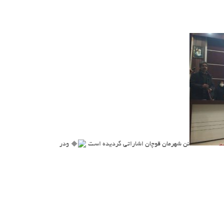
نن شهرمان قوچان اشاراتی گردیده است
ودر