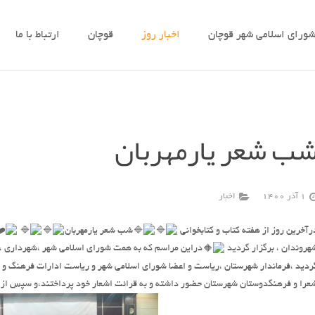
ورای اسلامی شهر قوچان
اخبار روز
قوچان
ارتباط با ما
ب شعر یارمهربان
1 آذر 1400
اخبار
رآخرین روز از هفته کتاب و کتابخوانی
شب شعر یارمهربان
هروندان ، برگزار گردید
دراین مراسم که به همت شورای اسلامی شهر ،شهرداری ،ادا
ردید ،فرماندار شهرستان ،ریاست و اعضا شورای اسلامی شهر و ریاست ادارات فرهنگ و ا
عرا و فرهنگدوستان شهرستان حضور داشته و به قرائت اشعار خود پرداختند،و سپس از ک