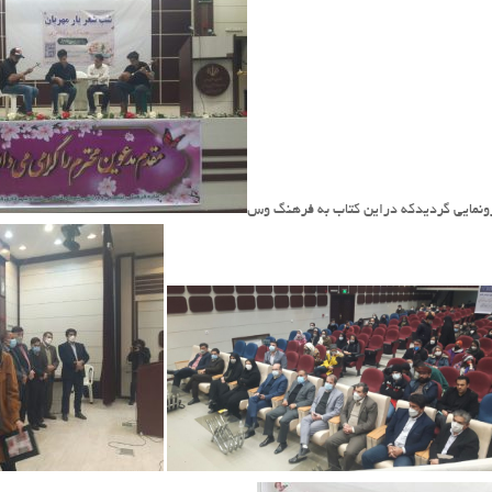
ونمایی گردیدکه دراین کتاب به فرهنگ وس