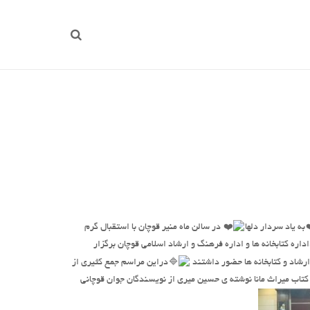
به یاد سردار دلها
در سالن ماه منیر قوچان با استقبال گرم
ره کتابخانه ها و اداره فرهنگ و ارشاد اسلامی قوچان برگزار
رشاد و کتابخانه ها حضور داشتند
دراین مراسم جمع کثیری از
تاب میراث مانا نوشته ی حسین میری از نویسندگان جوان قوچانی