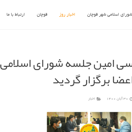
ورای اسلامی شهر قوچان
اخبار روز
قوچان
ارتباط با ما
ی امین جلسه شورای اسلامی ش
عضا برگزار گردید
30 آبان 1400
اخبار