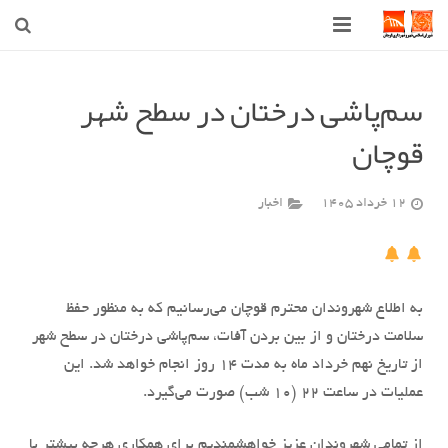
صفحه اصلی
سم‌پاشی درختان در سطح شهر
شهرداری
قوچان
شورای اسلامی شهر قوچان
12 خرداد 1405
اخبار
اخبار روز
قوچان
ارتباط با ما
به اطلاع شهروندان محترم قوچان می‌رسانیم که به منظور حفظ
سلامت درختان و از بین بردن آفات، سم‌پاشی درختان در سطح شهر
از تاریخ نهم خرداد ماه به مدت ۱۴ روز انجام خواهد شد. این
عملیات در ساعت ۲۲ (۱۰ شب) صورت می‌گیرد.
از تمامی شهروندان عزیز خواهشمندیم برای همکاری هرچه بیشتر با