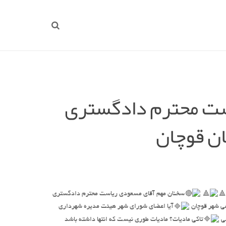
ست محترم دادگستری
ن قوچان
سخنان مهم آقای مسعودی ریاست محترم دادگستری
ی شهر قوچان
آیا اعضای شورای شهر هیئت مدیره شهرداری
صی
تاکی مادیات؟ مادیات طوری نیست که انتها داشته باشد