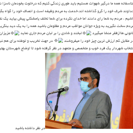
تاسفانه همه ما درگیر شهوات هستیم باید طوری زندگی کنیم که درخلوت بخودمان ناسزا ن
داوند شرف خود را گرو گذاشته اند،خدمت به مردم وظیفه است و انصاف خود را گواه بگ
اشیم ، مردم به شما رای دادند اما خدای نکرده برای شما تخلف یامشکلی پیش بیاید یک 
ردم سخت نگیرید به ویژه جوانان مواظب مردم و مظلومان باشید همه را به یک دید بنگرید
انونی هاازفقر منشا میگیرد
لبخند و شادی را بر لبان مردم جاری نماید
عزیزان 
ر مقابل کم ارزش ترین چیز خود را میفروشند
در جهت تخریب و توطئه برای هم نبا
نتخاب شهردار یک فرد خوب و متخصص و متعهد در نظر گرفته شود تا اوضاع شهرستان بهتر 
در نظر داشته باشید