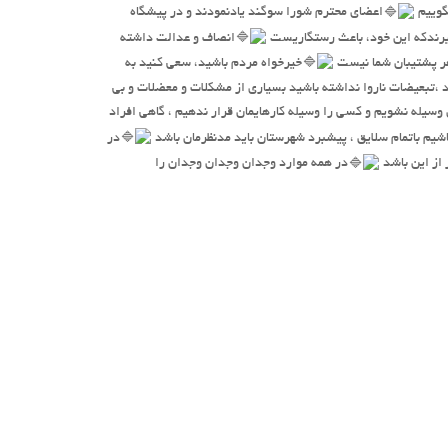
گوییم
اعضای محترم شورا سوگند یادنمودند و در پیشگاه
یرندکه این خود، باعث رستگاریست
انصاف و عدالت داشته
نفر پشتیبان شما نیست
خیرخواه مردم باشید، سعی کنید به
 ،تبعیضات ناروا نداشته باشید بسیاری از مشکلات و معضلات و بی
وسیله نشویم و کسی را وسیله کارهایمان قرار ندهیم ، گاهی افراد
شیم باتمام سلایق ، پیشبرد شهرستان باید مدنظرمان باشد
در
از این باشد
در همه موارد وجدان وجدان وجدان را