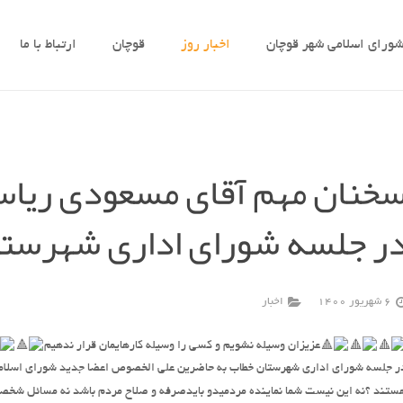
ورای اسلامی شهر قوچان
اخبار روز
قوچان
ارتباط با ما
خنان مهم آقای مسعودی ریا
ر جلسه شورای اداری شهرستا
6 شهریور 1400
اخبار
عزیزان وسیله نشویم و کسی را وسیله کارهایمان قرار ندهیم
ر جلسه شورای اداری شهرستان خطاب به حاضرین علی الخصوص اعضا جدید شورای اسلام
ستند ؟نه این نیست شما نماینده مردمیدو بایدصرفه و صلاح مردم باشد نه مسائل شخ