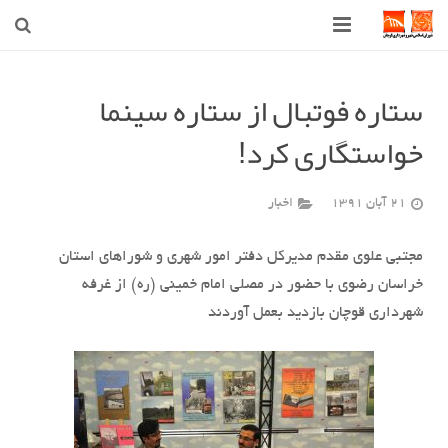
صفحه اصلی
ستاره فوتبال از ستاره سینما
شهرداری
خواستگاری کرد!
شورای اسلامی شهر قوچان
21 آبان 1391
اخبار
اخبار روز
قوچان
مجتبی علوی مقدم مدیرکل دفتر امور شهری و شوراهای استان
خراسان رضوی با حضور در مصلی امام خمینی (ره) از غرفه
ارتباط با ما
شهرداری قوچان بازدید بعمل آوردند