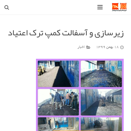
صفحه اصلی
زیرسازی و آسفالت کمپ ترک اعتیاد
شهرداری
18 بهمن 1399
اخبار
شورای اسلامی شهر قوچان
اخبار روز
قوچان
ارتباط با ما