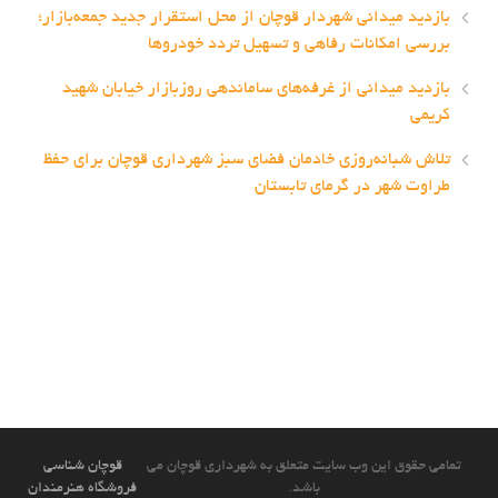
بازدید میدانی شهردار قوچان از محل استقرار جدید جمعه‌بازار؛
بررسی امکانات رفاهی و تسهیل تردد خودروها
بازدید میدانی از غرفه‌های ساماندهی روزبازار خیابان شهید
کریمی
تلاش شبانه‌روزی خادمان فضای سبز شهرداری قوچان برای حفظ
طراوت شهر در گرمای تابستان
تمامی حقوق این وب سایت متعلق به شهرداری قوچان می
قوچان شناسی
باشد.
فروشگاه هنرمندان