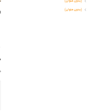
(بدون عنوان)
(بدون عنوان)
ا
د
ن