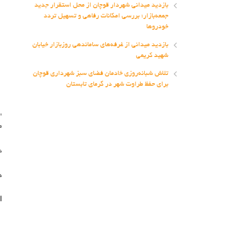
بازدید میدانی شهردار قوچان از محل استقرار جدید
جمعه‌بازار؛ بررسی امکانات رفاهی و تسهیل تردد
خودروها
بازدید میدانی از غرفه‌های ساماندهی روزبازار خیابان
شهید کریمی
تلاش شبانه‌روزی خادمان فضای سبز شهرداری قوچان
برای حفظ طراوت شهر در گرمای تابستان
:sparkle:
م
د
ه
ا