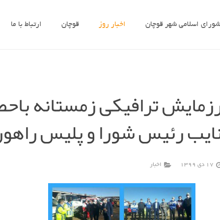
ورای اسلامی شهر قوچان
اخبار روز
قوچان
ارتباط با ما
زمایش ترافیکی زمستانه باح
ایب رئیس شورا و پلیس راهور
17 دی 1399
اخبار