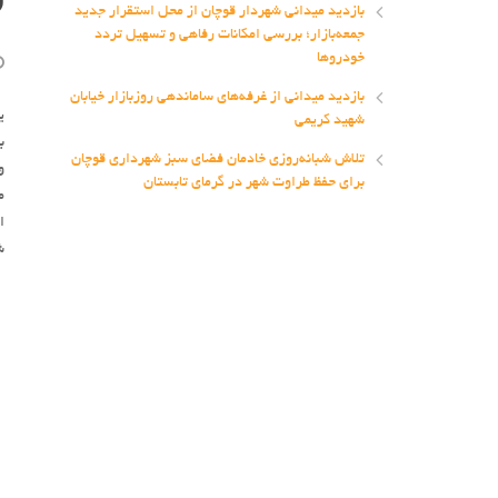
بازدید میدانی شهردار قوچان از محل استقرار جدید
جمعه‌بازار؛ بررسی امکانات رفاهی و تسهیل تردد
خودروها
بازدید میدانی از غرفه‌های ساماندهی روزبازار خیابان
ی
شهید کریمی
ب
تلاش شبانه‌روزی خادمان فضای سبز شهرداری قوچان
و
برای حفظ طراوت شهر در گرمای تابستان
الرض
شه