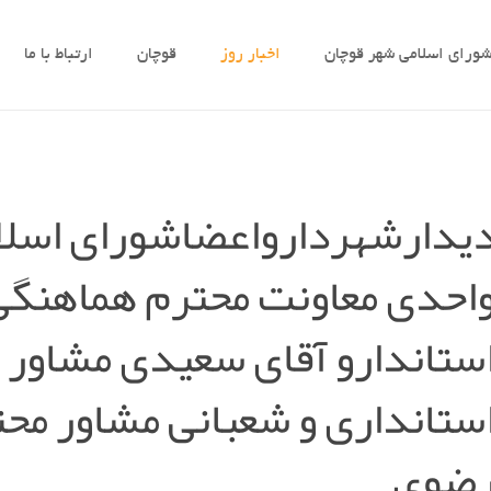
ورای اسلامی شهر قوچان
اخبار روز
قوچان
ارتباط با ما
یدارشهردارواعضاشورای اسلامی
احدی معاونت محترم هماهنگی 
ستاندارو آقای سعیدی مشاور 
ستانداری و شعبانی مشاور مح
ضوی