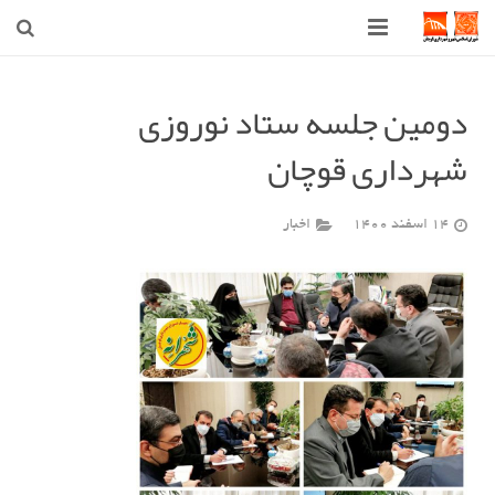
صفحه اصلی
دومین جلسه ستاد نوروزی
شهرداری
شهرداری قوچان
شورای اسلامی شهر قوچان
14 اسفند 1400
اخبار
اخبار روز
قوچان
ارتباط با ما