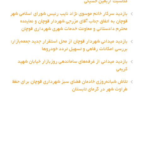
مناسبت اربعین حسینی
بازدید سرکار خانم موسوی نژاد نایب رئیس شورای اسلامی شهر
قوچان به اتفاق جناب آقای مزرجی شهردار قوچان و نماینده
محترم دادستانی و معاونت خدمات شهری شهرداری قوچان
بازدید میدانی شهردار قوچان از محل استقرار جدید جمعه‌بازار؛
بررسی امکانات رفاهی و تسهیل تردد خودروها
بازدید میدانی از غرفه‌های ساماندهی روزبازار خیابان شهید
کریمی
تلاش شبانه‌روزی خادمان فضای سبز شهرداری قوچان برای حفظ
طراوت شهر در گرمای تابستان