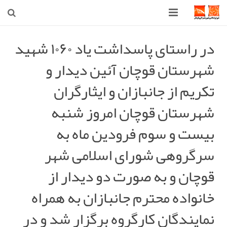
صفحه اصلی
در راستای پاسداشت یاد ۱۰۶۰ شهید
شهرستان قوچان آئین دیدار و
شهرداری
تکریم از جانبازان و ایثارگران
شورای اسلامی شهر قوچان
شهرستان قوچان امروز شنبه
اخبار روز
بیست و سوم فرودین ماه به
قوچان
سرگروهی شورای اسلامی شهر
ارتباط با ما
قوچان و به صورت دو دیدار از
خانواده محترم جانبازان به همراه
نمایندگان کارگروه برگزار شد و در