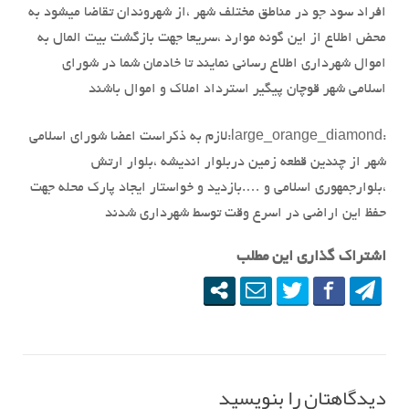
افراد سود جو در مناطق مختلف شهر ،از شهروندان تقاضا میشود به
محض اطلاع از این گونه موارد ،سریعا جهت بازگشت بیت المال به
اموال شهرداری اطلاع رسانی نمایند تا خادمان شما در شورای
اسلامی شهر قوچان پیگیر استرداد املاک و اموال باشند
:large_orange_diamond:
لازم به ذکراست اعضا شورای اسلامی
شهر از چندین قطعه زمین دربلوار اندیشه ،بلوار ارتش
،بلوارجمهوری اسلامی و ….بازدید و خواستار ایجاد پارک محله جهت
حفظ این اراضی در اسرع وقت توسط شهرداری شدند
اشتراک گذاری این مطلب
دیدگاهتان را بنویسید