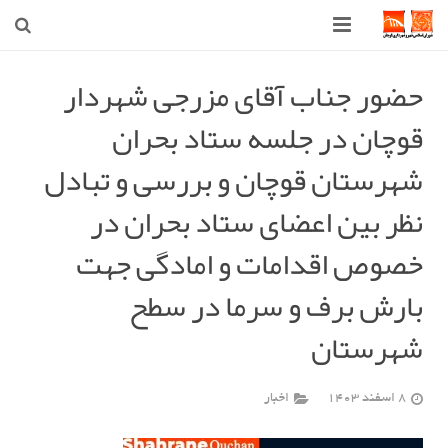
صفحه اصلی
حضور جناب آقای مزرجی شهردار
قوچان در جلسه ستاد بحران
شهرداری
شهرستان قوچان و بررسی و تبادل
شورای اسلامی شهر قوچان
نظر بین اعضای ستاد بحران در
اخبار روز
خصوص اقدامات و امادگی جهت
قوچان
بارش برف و سرما در سطح
ارتباط با ما
شهرستان
8 اسفند 1403
اخبار