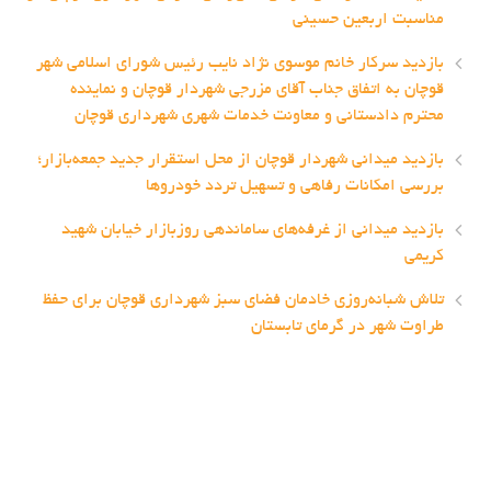
مناسبت اربعین حسینی
بازدید سرکار خانم موسوی نژاد نایب رئیس شورای اسلامی شهر
قوچان به اتفاق جناب آقای مزرجی شهردار قوچان و نماینده
محترم دادستانی و معاونت خدمات شهری شهرداری قوچان
بازدید میدانی شهردار قوچان از محل استقرار جدید جمعه‌بازار؛
بررسی امکانات رفاهی و تسهیل تردد خودروها
بازدید میدانی از غرفه‌های ساماندهی روزبازار خیابان شهید
کریمی
تلاش شبانه‌روزی خادمان فضای سبز شهرداری قوچان برای حفظ
طراوت شهر در گرمای تابستان