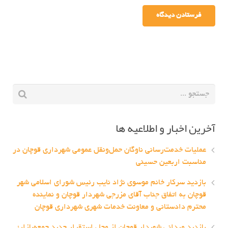
آخرین اخبار و اطلاعیه ها
عملیات خدمت‌رسانی ناوگان حمل‌ونقل عمومی شهرداری قوچان در
مناسبت اربعین حسینی
بازدید سرکار خانم موسوی نژاد نایب رئیس شورای اسلامی شهر
قوچان به اتفاق جناب آقای مزرجی شهردار قوچان و نماینده
محترم دادستانی و معاونت خدمات شهری شهرداری قوچان
بازدید میدانی شهردار قوچان از محل استقرار جدید جمعه‌بازار؛