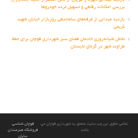
بررسی امکانات رفاهی و تسهیل تردد خودروها
بازدید میدانی از غرفه‌های ساماندهی روزبازار خیابان شهید
کریمی
تلاش شبانه‌روزی خادمان فضای سبز شهرداری قوچان برای حفظ
طراوت شهر در گرمای تابستان
تمامی حقوق این وب سایت متعلق به شهرداری قوچان می
قوچان شناسی
باشد.
فروشگاه هنرمندان
سایان