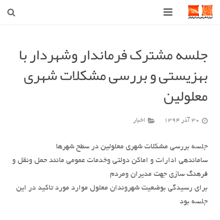
صفحه اصلی
جلسه مشترک فرماندار وشهردار با
شهرداری
بهزیستی و بررسی مشکلات شهری
شورای اسلامی شهر قوچان
معلولین
اخبار روز
30 آذر 1394
اخبار
قوچان
جلسه بررسی مشکلات شهری معلولین در سطح شهرها
ارتباط با ما
ساماندهی ادارات و اماکن دولتی وخدمات عمومی مانند حمل ونقل و
فرهنگ سازی جهت مدیران ومردم
برای رسیدگی بوضعیت شهروندان معلول موارد مورد تاکید در این
جلسه بود