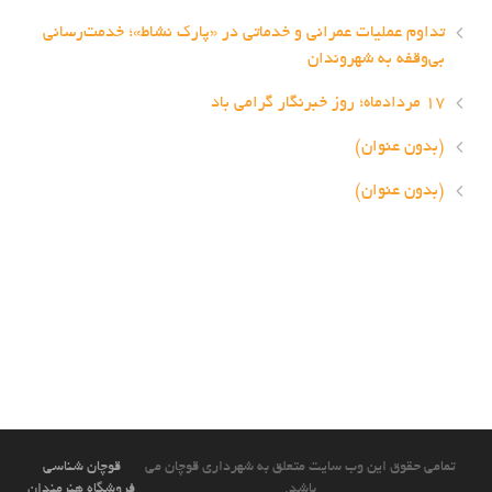
تداوم عملیات عمرانی و خدماتی در «پارک نشاط»؛ خدمت‌رسانی
بی‌وقفه به شهروندان
۱۷ مردادماه؛ روز خبرنگار گرامی باد
(بدون عنوان)
(بدون عنوان)
تمامی حقوق این وب سایت متعلق به شهرداری قوچان می
قوچان شناسی
باشد.
فروشگاه هنرمندان