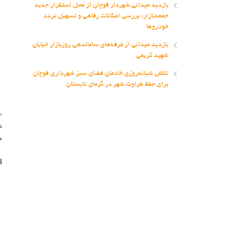
بازدید میدانی شهردار قوچان از محل استقرار جدید
جمعه‌بازار؛ بررسی امکانات رفاهی و تسهیل تردد
خودروها
بازدید میدانی از غرفه‌های ساماندهی روزبازار خیابان
شهید کریمی
تلاش شبانه‌روزی خادمان فضای سبز شهرداری قوچان
برای حفظ طراوت شهر در گرمای تابستان
:sparkle:
ش
د
ا