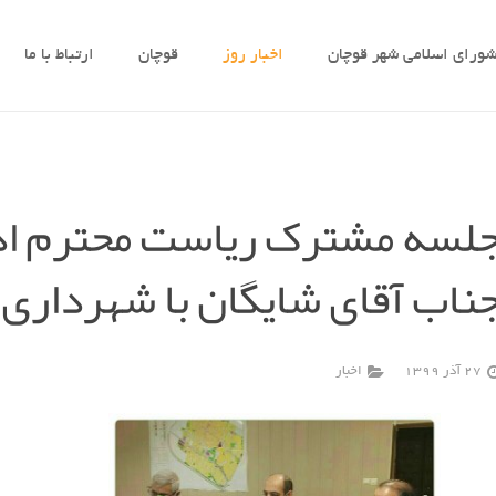
ورای اسلامی شهر قوچان
اخبار روز
قوچان
ارتباط با ما
لسه مشترک ریاست محترم ادا
ناب آقای شایگان با شهرداری
27 آذر 1399
اخبار