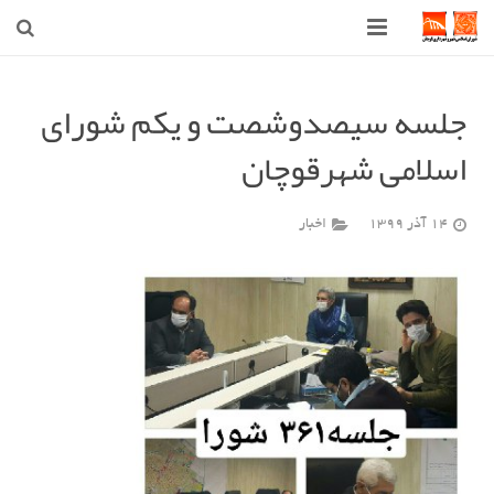
صفحه اصلی
جلسه سیصدوشصت و یکم شورای
شهرداری
اسلامی شهرقوچان
شورای اسلامی شهر قوچان
14 آذر 1399
اخبار
اخبار روز
قوچان
ارتباط با ما