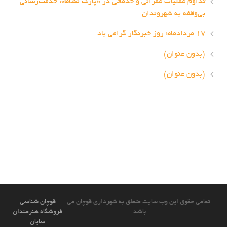
تداوم عملیات عمرانی و خدماتی در «پارک نشاط»؛ خدمت‌رسانی
بی‌وقفه به شهروندان
۱۷ مردادماه؛ روز خبرنگار گرامی باد
(بدون عنوان)
(بدون عنوان)
تمامی حقوق این وب سایت متعلق به شهرداری قوچان می
قوچان شناسی
باشد.
فروشگاه هنرمندان
سایان