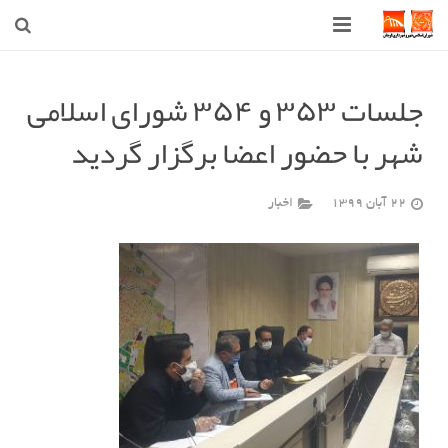
صفحه اصلی
جلسات ۳۵۳ و ۳۵۴ شورای اسلامی
شهرداری
شهر با حضور اعضا برگزار گردید
شورای اسلامی شهر قوچان
22 آبان 1399
اخبار
اخبار روز
قوچان
ارتباط با ما