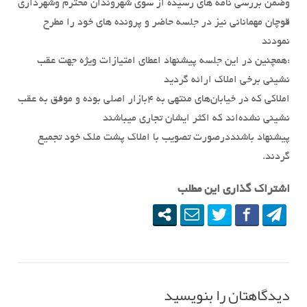
وضمن بررسی نامه های رسیده از سوی شهروندان محترم وشهرداری
قوچان مهمانانی نیز در جلسه حاضر و پرونده های خود را مطرح
نمودند
:همچنین در این جلسه پیشنهاد اعطای امتیازات ویژه جهت عقب
نشینی برخی املاک ارائه گردید
املاکی که در خیابان‌های منتهی به ۴بازار اصلی بوده و موفق به عقب
نشینی نشده‌اند که اکثر ایشان تجاری میباشند
پیشنهاد باشنددرصورت تصویب با املاک پشت ملک خود تجمیع
گردند.
اشتراک گذاری این مطلب
دیدگاهتان را بنویسید