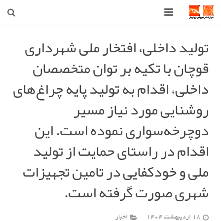
صفحه اصلی
تولید داخلی، افتخار ملی شهرداری
قوچان با تکیه بر توان متخصصان
شهرداری
داخلی، اقدام به تولید پایه چراغ‌های
شورای اسلامی شهر قوچان
روشنایی مورد نیاز مسیر
اخبار روز
دوچرخه‌سواری نموده است. این
قوچان
اقدام در راستای حمایت از تولید
ارتباط با ما
ملی و خودکفایی در تامین تجهیزات
شهری صورت گرفته است.
18 اردیبهشت 1404
اخبار