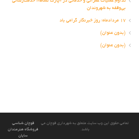
تداوم عملیات عمرانی و خدماتی در «پارک نشاط»؛ خدمت‌رسانی
بی‌وقفه به شهروندان
۱۷ مردادماه؛ روز خبرنگار گرامی باد
(بدون عنوان)
(بدون عنوان)
تمامی حقوق این وب سایت متعلق به شهرداری قوچان می
قوچان شناسی
باشد.
فروشگاه هنرمندان
سایان