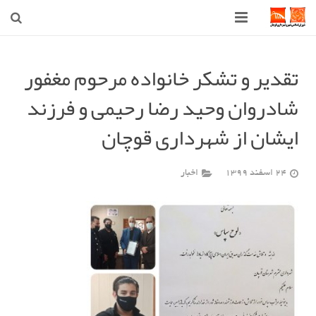
صفحه اصلی
تقدیر و تشکر خانواده مرحوم مغفور
شهرداری
شادروان وحید رضا رحیمی و فرزند
شورای اسلامی شهر قوچان
ایشان از شهرداری قوچان
اخبار روز
24 اسفند 1399
اخبار
قوچان
ارتباط با ما