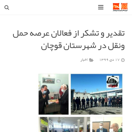
صفحه اصلی
تقدیر و تشکر از فعالان عرصه حمل
شهرداری
ونقل در شهرستان قوچان
شورای اسلامی شهر قوچان
17 دی 1399
اخبار
اخبار روز
قوچان
ارتباط با ما