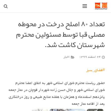
صفحه اصلی
تعداد ۸۰ اصلح درخت در محوطه
مصلی قبا توسط مسئولین محترم
شهرداری
شهرستان کاشت شد.
شورای اسلامی شهر قوچان
اخبار روز
24 اسفند 1399
اخبار
قوچان
#فضای_سبز
ارتباط با ما
حضور ریاست محترم شورای اسلامی شهر به اتفاق اعضا محترم
شورای اسلامی شهر و جلال حسن زاده شهردار قوچان در نماز جمعه
پانزدهم اسفندماه و همزمان با هفته منابع طبیعی و روز درختکاری
بعد از اقامه نماز جمعه