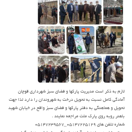
لازم به ذکر است مدیریت پارکها و فضای سبز شهرداری قوچان
آمادگی کامل نسبت به تحویل درخت به شهروندان را دارد لذا جهت
تحویل و هماهنگی به دفتر پارکها و فضای سبز واقع در خیابان شهید
باهنر روبه روی پارک ملت مراجعه نمایند .
شماره تلفن های ۰۵۱۴۷۲۲۵۱۲۹_۰۵۱۴۷۲۳۹۵۶۷