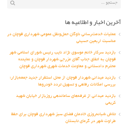
آخرین اخبار و اطلاعیه ها
عملیات خدمت‌رسانی ناوگان حمل‌ونقل عمومی شهرداری قوچان در
مناسبت اربعین حسینی
بازدید سرکار خانم موسوی نژاد نایب رئیس شورای اسلامی شهر
قوچان به اتفاق جناب آقای مزرجی شهردار قوچان و نماینده
محترم دادستانی و معاونت خدمات شهری شهرداری قوچان
بازدید میدانی شهردار قوچان از محل استقرار جدید جمعه‌بازار؛
بررسی امکانات رفاهی و تسهیل تردد خودروها
بازدید میدانی از غرفه‌های ساماندهی روزبازار خیابان شهید
کریمی
تلاش شبانه‌روزی خادمان فضای سبز شهرداری قوچان برای حفظ
طراوت شهر در گرمای تابستان