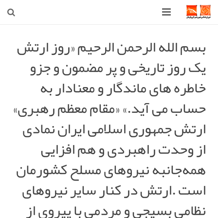
صفحه اصلی
بسم الله الرحمن الرحیم «روز ارتش
یک روز تاریخی و پر مضمون و جزو
شهرداری
خاطره های ماندگار و معنادار به
شورای اسلامی شهر قوچان
حساب می آید.» «مقام معظم رهبری»
اخبار روز
ارتش جمهوری اسلامی ایران نمادی
قوچان
از وحدت راهبردی و هم افزایی
ارتباط با ما
همه‌جانبه نیروهای مسلح کشورمان
است .ارتش در کنار سایر نیروهای
نظامی بسیجی و مردمی با پیروی از