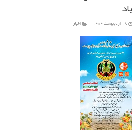
باد
18 اردیبهشت 1404
اخبار