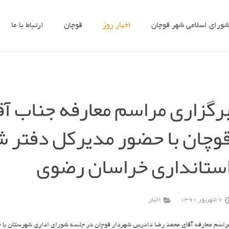
ورای اسلامی شهر قوچان
اخبار روز
قوچان
ارتباط با ما
رگزاری مراسم معارفه جناب آ
وچان با حضور مدیرکل دفتر ش
ستانداری خراسان رضوی
7 شهریور 1391
اخبار
راسم معارفه آقای محمد رضا دادرس شهردار قوچان در جلسه شورای اداری شهرستان با 