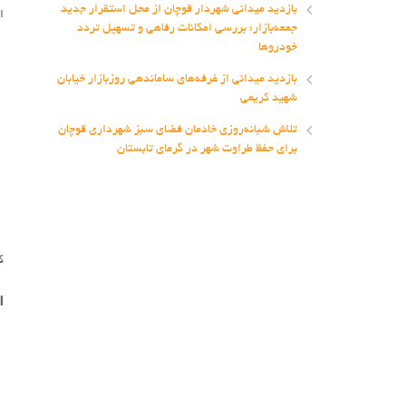
بازدید میدانی شهردار قوچان از محل استقرار جدید
ا
جمعه‌بازار؛ بررسی امکانات رفاهی و تسهیل تردد
خودروها
بازدید میدانی از غرفه‌های ساماندهی روزبازار خیابان
شهید کریمی
تلاش شبانه‌روزی خادمان فضای سبز شهرداری قوچان
برای حفظ طراوت شهر در گرمای تابستان
کد
ا